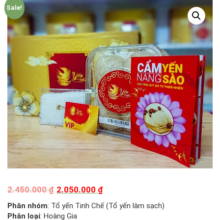
Sale!
2.450.000
₫
2.050.000
₫
Phân nhóm
: Tổ yến Tinh Chế (Tổ yến làm sạch)
Phân loại
: Hoàng Gia