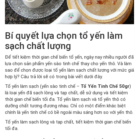
Bí quyết lựa chọn tổ yến làm
sạch chất lượng
Để tiết kiệm thời gian chế biến tổ yến, ngày nay nhiều người đã
lựa chọn sản phẩm yến sào tinh chế thay cho yến thô. Và làm
sao để chọn được loại tổ yến làm sạch chất lượng với mức giá
hợp lý? Câu trả lời sẽ có trong bài viết dưới đây.
Tổ yến làm sạch (yến sào tinh chế –
Tổ Yến Tinh Chế 50gr
)
là loại yến đã sạch lông và tạp chất, dễ sử dụng và tiết kiệm
thời gian chế biến tối đa. Tổ yến làm sạch và tổ yến thô có
dưỡng chất tương đương nhau. Chỉ có một điểm khác biệt
chính là yến tinh chế có bề ngoài màu sáng hơn so với yến thô.
Tổ yến làm sạch lông và tạp chất, tiết kiệm thời gian chế biến
tối đa.