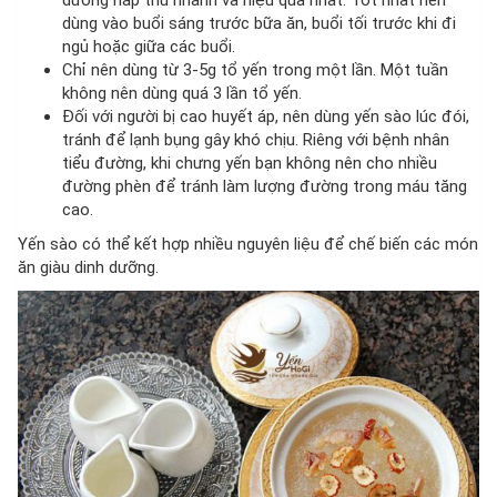
dùng vào buổi sáng trước bữa ăn, buổi tối trước khi đi
ngủ hoặc giữa các buổi.
Chỉ nên dùng từ 3-5g tổ yến trong một lần. Một tuần
không nên dùng quá 3 lần tổ yến.
Đối với người bị cao huyết áp, nên dùng yến sào lúc đói,
tránh để lạnh bụng gây khó chịu. Riêng với bệnh nhân
tiểu đường, khi chưng yến bạn không nên cho nhiều
đường phèn để tránh làm lượng đường trong máu tăng
cao.
Yến sào có thể kết hợp nhiều nguyên liệu để chế biến các món
ăn giàu dinh dưỡng.