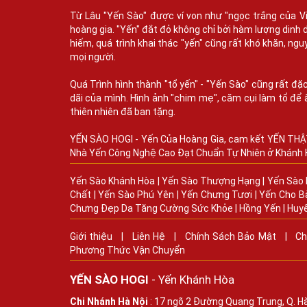
Từ Lâu "Yến Sào" được ví von như "ngọc trắng của Vi
hoàng gia. "Yến" đắt đỏ không chỉ bởi hàm lượng dinh 
hiếm, quá trình khai thác "yến" cũng rất khó khăn, ng
mọi người.
Quá Trình hình thành "tổ yến" - "Yến Sào" cũng rất đặ
dãi của mình. Hình ảnh "chim mẹ", căm cụi làm tổ để 
thiên nhiên đã ban tặng.
YẾN SÀO HOGI - Yến Của Hoàng Gia, cam kết YẾN THẬT
Nhà Yến Công Nghệ Cao Đạt Chuẩn Tự Nhiên ở Khánh H
Yến Sào Khánh Hòa
|
Yến Sào Thượng Hạng
|
Yến Sào 
Chất
|
Yến Sào Phú Yên
|
Yến Chưng Tươi
|
Yến Cho B
Chưng Đẹp Da Tăng Cường Sức Khỏe
|
Hồng Yến
|
Huy
Giới thiệu
|
Liên Hệ
|
Chính Sách Bảo Mật
|
Ch
Phương Thức Vận Chuyển
YẾN SÀO HOGI
- Yến Khánh Hòa
Chi Nhánh Hà Nội
: 17 ngõ 2 Đường Quang Trung, Q. Hà