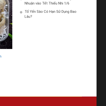
Nhuận vào Tết Thiếu Nhi 1/6
Tổ Yến Sào Có Hạn Sử Dụng Bao
Lâu?
n