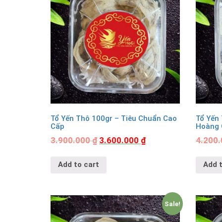
Tổ Yến Thô 100gr – Tiêu Chuẩn Cao
Tổ Yến
Cấp
Hoàng 
3.900.000
₫
3.600.000
₫
4.200
Add to cart
Add t
Sale!