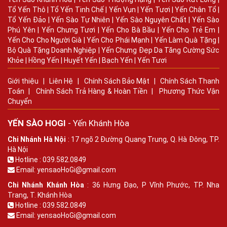
Tổ Yến Thô
|
Tổ Yến Tinh Chế
|
Yến Vụn
|
Yến Tươi
|
Yến Chân Tổ
|
Tổ Yến Đảo
|
Yến Sào Tự Nhiên
|
Yến Sào Nguyên Chất
|
Yến Sào
Phú Yên
|
Yến Chưng Tươi
|
Yến Cho Bà Bầu
|
Yến Cho Trẻ Em
|
Yến Cho Cho Người Già
|
Yến Cho Phái Mạnh
|
Yến Làm Quà Tặng
|
Bộ Quà Tặng Doanh Nghiệp
|
Yến Chưng Đẹp Da Tăng Cường Sức
Khỏe
|
Hồng Yến
|
Huyết Yến
|
Bạch Yến
|
Yến Tươi
Giới thiệu
|
Liên Hệ
|
Chính Sách Bảo Mật
|
Chính Sách Thanh
Toán
|
Chính Sách Trả Hàng & Hoàn Tiền
|
Phương Thức Vận
Chuyển
YẾN SÀO HOGI
- Yến Khánh Hòa
Chi Nhánh Hà Nội
: 17 ngõ 2 Đường Quang Trung, Q. Hà Đông, TP.
Hà Nội
Hotline : 039.582.0849
Email: yensaoHoGi@gmail.com
Chi Nhánh Khánh Hòa
: 36 Hưng Đạo, P Vĩnh Phước, TP. Nha
Trang, T. Khánh Hòa
Hotline : 039.582.0849
Email: yensaoHoGi@gmail.com