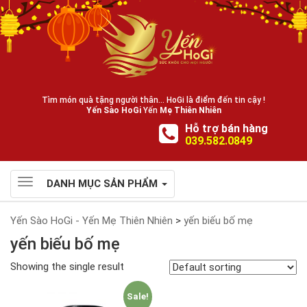
Tìm món quà tặng người thân... HoGi là điểm đến tin cậy !
Yến Sào HoGi
Yến
Mẹ Thiên Nhiên
Hỗ trợ bán hàng
039.582.0849
Toggle
DANH MỤC SẢN PHẨM
navigation
Yến Sào HoGi - Yến Mẹ Thiên Nhiên
>
yến biếu bố mẹ
yến biếu bố mẹ
Showing the single result
Sale!