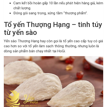
Cam kết bồi hoàn gấp 10 lần nếu phát hiện hàng giả, kém
chất lượng.
Đóng gói sang trọng, xứng tầm “thượng phẩm”.
Tổ yến Thượng Hạng – tinh túy
từ yến sào
Yến sào Thượng Hạng hay còn gọi là tổ yến cao cấp tuy có giá
cao hơn so với tổ yến làm sạch thông thường, nhưng luôn là
dòng sản phẩm bán chạy nhất tại HoGi.