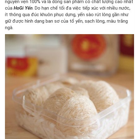
nguyên vẹn 100% và là dòng sản phẩm có chất lượng cao nhất
của
HoGi Yến
. Do hạn chế tối đa việc tiếp xúc với nhiều nước,
ít thông qua đúc khuôn phục dựng, yến sào rút lông gần như
giữ được hình dạng ban sơ của tổ yến, sạch lông, màu trắng
ngà.