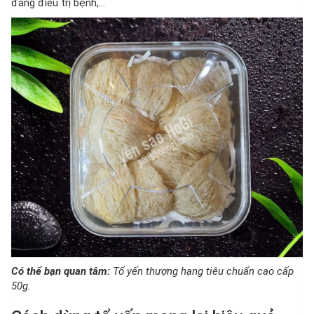
đang điều trị bệnh,…
Có thể bạn quan tâm:
Tổ yến thượng hạng tiêu chuẩn cao cấp
50g.