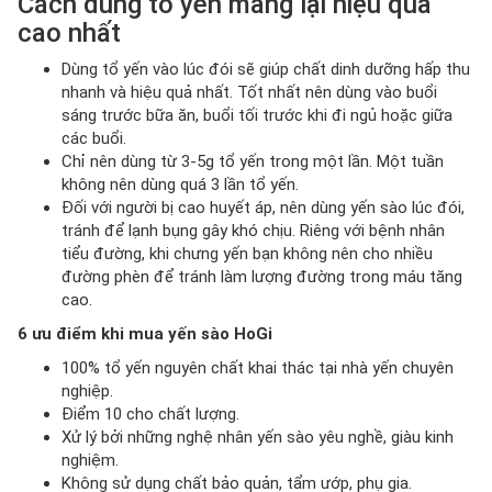
Cách dùng tổ yến mang lại hiệu quả
cao nhất
Dùng tổ yến vào lúc đói sẽ giúp chất dinh dưỡng hấp thu
nhanh và hiệu quả nhất. Tốt nhất nên dùng vào buổi
sáng trước bữa ăn, buổi tối trước khi đi ngủ hoặc giữa
các buổi.
Chỉ nên dùng từ 3-5g tổ yến trong một lần. Một tuần
không nên dùng quá 3 lần tổ yến.
Đối với người bị cao huyết áp, nên dùng yến sào lúc đói,
tránh để lạnh bụng gây khó chịu. Riêng với bệnh nhân
tiểu đường, khi chưng yến bạn không nên cho nhiều
đường phèn để tránh làm lượng đường trong máu tăng
cao.
6 ưu điểm khi mua yến sào HoGi
100% tổ yến nguyên chất khai thác tại nhà yến chuyên
nghiệp.
Điểm 10 cho chất lượng.
Xử lý bởi những nghệ nhân yến sào yêu nghề, giàu kinh
nghiệm.
Không sử dụng chất bảo quản, tẩm ướp, phụ gia.