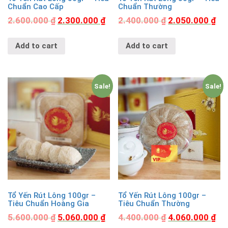
Chuẩn Cao Cấp
Chuẩn Thường
2.600.000
₫
2.300.000
₫
2.400.000
₫
2.050.000
₫
Add to cart
Add to cart
Sale!
Sale!
Tổ Yến Rút Lông 100gr –
Tổ Yến Rút Lông 100gr –
Tiêu Chuẩn Hoàng Gia
Tiêu Chuẩn Thường
5.600.000
₫
5.060.000
₫
4.400.000
₫
4.060.000
₫