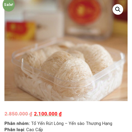
Sale!
2.850.000
₫
2.100.000
₫
Phân nhóm:
Tổ Yến Rút Lông – Yến sào Thượng Hạng
Phân loại
: Cao Cấp