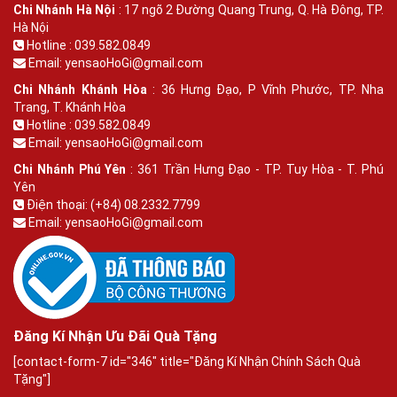
Chi Nhánh Hà Nội
: 17 ngõ 2 Đường Quang Trung, Q. Hà Đông, TP.
Hà Nội
Hotline : 039.582.0849
Email: yensaoHoGi@gmail.com
Chi Nhánh Khánh Hòa
: 36 Hưng Đạo, P Vĩnh Phước, TP. Nha
Trang, T. Khánh Hòa
Hotline : 039.582.0849
Email: yensaoHoGi@gmail.com
Chi Nhánh Phú Yên
: 361 Trần Hưng Đạo - TP. Tuy Hòa - T. Phú
Yên
Điện thoại: (+84) 08.2332.7799
Email: yensaoHoGi@gmail.com
Đăng Kí Nhận Ưu Đãi Quà Tặng
[contact-form-7 id="346" title="Đăng Kí Nhận Chính Sách Quà
Tặng"]