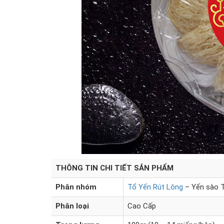
THÔNG TIN CHI TIẾT SẢN PHẨM
Phân nhóm
Tổ Yến Rút Lông
– Yến sào 
Phân loại
Cao Cấp