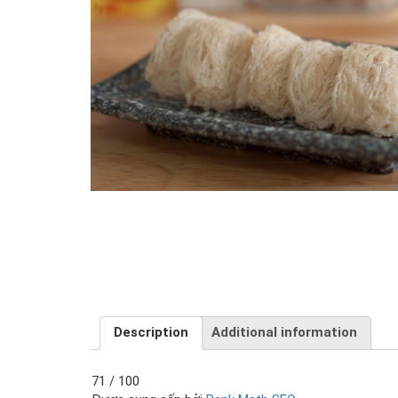
Description
Additional information
71
/ 100