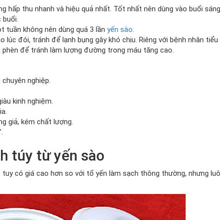
ỡng hấp thu nhanh và hiệu quả nhất. Tốt nhất nên dùng vào buổi sán
 buổi.
ột tuần không nên dùng quá 3 lần
yến sào
.
o lúc đói, tránh để lạnh bụng gây khó chịu. Riêng với bệnh nhân tiể
 phèn để tránh làm lượng đường trong máu tăng cao.
n chuyên nghiệp.
iàu kinh nghiệm.
ia.
g giả, kém chất lượng.
.
h túy từ yến sào
tuy có giá cao hơn so với tổ yến làm sạch thông thường, nhưng luô