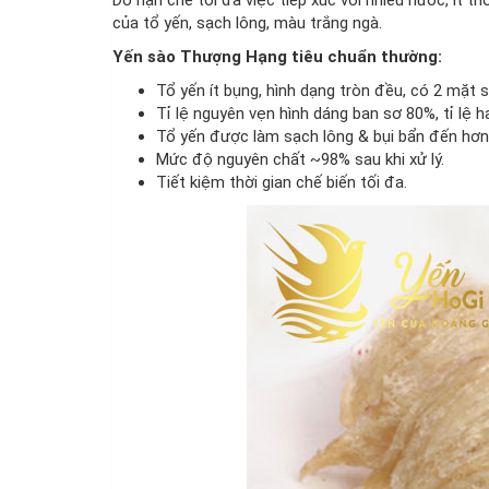
của tổ yến, sạch lông, màu trắng ngà.
Yến sào Thượng Hạng tiêu chuẩn thường:
Tổ yến ít bụng, hình dạng tròn đều, có 2 mặt sợ
Tỉ lệ nguyên vẹn hình dáng ban sơ 80%, tỉ lệ 
Tổ yến được làm sạch lông & bụi bẩn đến hơn
Mức độ nguyên chất ~98% sau khi xử lý.
Tiết kiệm thời gian chế biến tối đa.