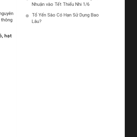
Nhuận vào Tết Thiếu Nhi 1/6
 nguyên
Tổ Yến Sào Có Hạn Sử Dụng Bao
t thông
Lâu?
ỏ, hạt