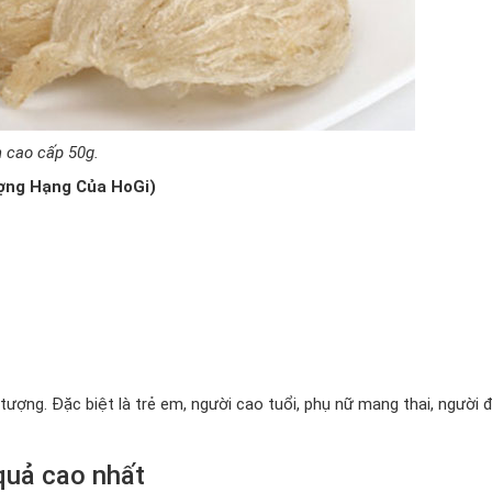
n cao cấp 50g.
ượng Hạng Của HoGi)
tượng. Đặc biệt là trẻ em, người cao tuổi, phụ nữ mang thai, người 
quả cao nhất